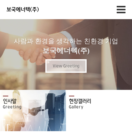
보국에너텍(주)
사람과 환경을 생각하는 친환경 기업
보국에너텍(주)
View Greeting
인사말
현장갤러리
Greeting
Gallery