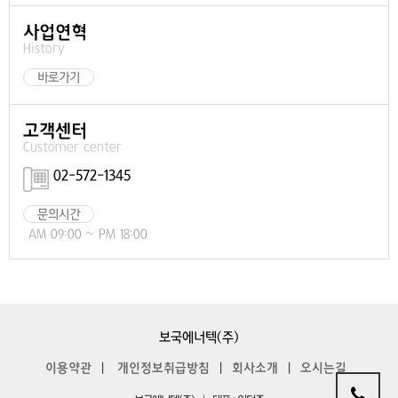
사업연혁
History
바로가기
고객센터
Customer center
02-572-1345
문의시간
AM 09:00 ~ PM 18:00
보국에너텍(주)
이용약관
|
개인정보취급방침
|
회사소개
|
오시는길