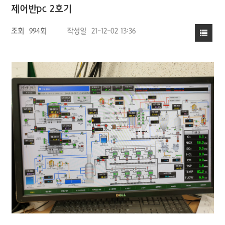
제어반pc 2호기
조회
994회
작성일
21-12-02 13:36