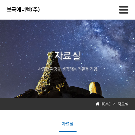
보국에너텍(주)
자료실
사람과 환경을 생각하는 친환경 기업
HOME >
자료실
자료실