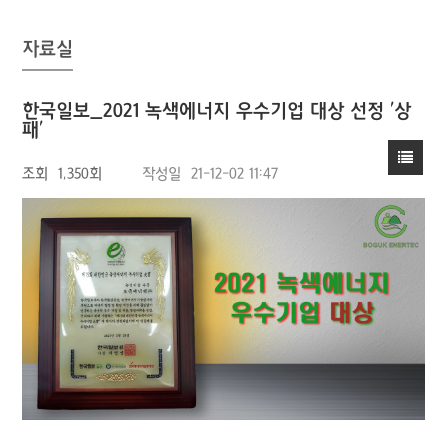
자료실
한국일보_2021 녹색에너지 우수기업 대상 선정 '상
패'
조회
1,350회
작성일
21-12-02 11:47