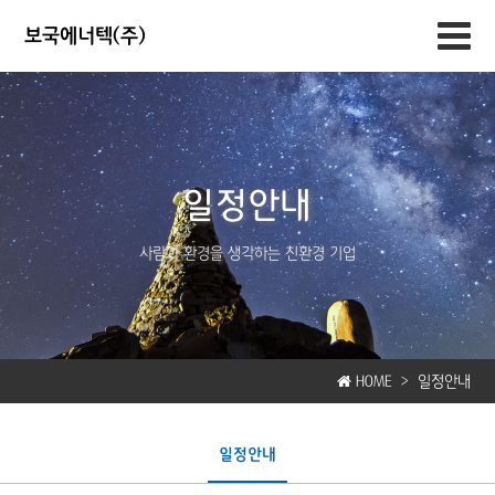
보국에너텍(주)
일정안내
사람과 환경을 생각하는 친환경 기업
HOME >
일정안내
일정안내